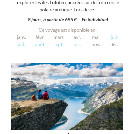
explorer les îles Lofoten, ancrées au-delà du cercle
polaire arctique. Lors de ce...
8 jours, à partir de 695 € | En individuel
Ce voyage est disponible en :
janv.
févr.
mars
avr.
mai
juin
juil.
août
sept.
oct.
nov.
déc.