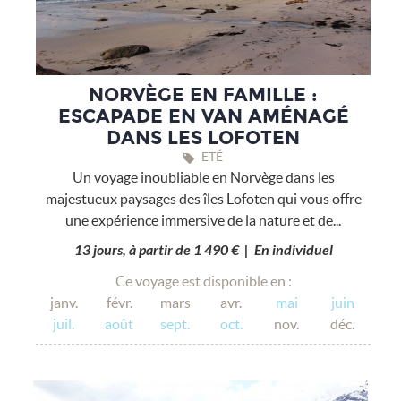
NORVÈGE EN FAMILLE :
ESCAPADE EN VAN AMÉNAGÉ
DANS LES LOFOTEN
ETÉ
Un voyage inoubliable en Norvège dans les
majestueux paysages des îles Lofoten qui vous offre
une expérience immersive de la nature et de...
13 jours, à partir de 1 490 € | En individuel
Ce voyage est disponible en :
janv.
févr.
mars
avr.
mai
juin
juil.
août
sept.
oct.
nov.
déc.