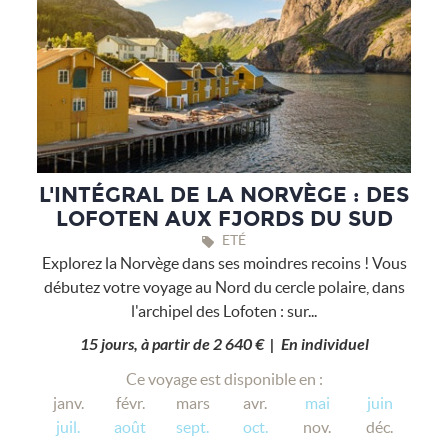
L'INTÉGRAL DE LA NORVÈGE : DES
LOFOTEN AUX FJORDS DU SUD
ETÉ
Explorez la Norvège dans ses moindres recoins ! Vous
débutez votre voyage au Nord du cercle polaire, dans
l'archipel des Lofoten : sur...
15 jours, à partir de 2 640 € | En individuel
Ce voyage est disponible en :
janv.
févr.
mars
avr.
mai
juin
juil.
août
sept.
oct.
nov.
déc.