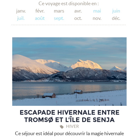
Ce voyage est disponible en :
janv.
févr.
mars
avr.
mai
juin
juil.
août
sept.
oct.
nov.
déc.
ESCAPADE HIVERNALE ENTRE
TROMSØ ET L'ÎLE DE SENJA
HIVER
Ce séjour est idéal pour découvrir la magie hivernale