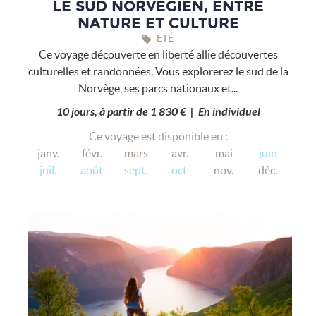
LE SUD NORVÉGIEN, ENTRE
NATURE ET CULTURE
ETÉ
Ce voyage découverte en liberté allie découvertes
culturelles et randonnées. Vous explorerez le sud de la
Norvège, ses parcs nationaux et...
10 jours, à partir de 1 830 € | En individuel
Ce voyage est disponible en :
janv.
févr.
mars
avr.
mai
juin
juil.
août
sept.
oct.
nov.
déc.