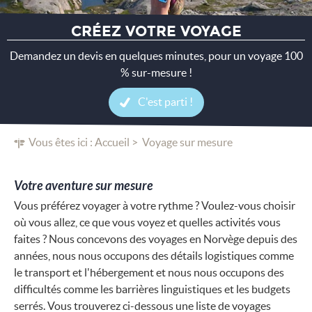
CRÉEZ VOTRE VOYAGE
Demandez un devis en quelques minutes, pour un voyage 100
% sur-mesure !
C'est parti !
Vous êtes ici :
Accueil
Voyage sur mesure
Votre aventure sur mesure
Vous préférez voyager à votre rythme ? Voulez-vous choisir
où vous allez, ce que vous voyez et quelles activités vous
faites ? Nous concevons des voyages en Norvège depuis des
années, nous nous occupons des détails logistiques comme
le transport et l'hébergement et nous nous occupons des
difficultés comme les barrières linguistiques et les budgets
serrés. Vous trouverez ci-dessous une liste de voyages