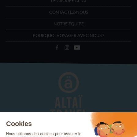
LE GROUPE ALTAÏ
CONTACTEZ-NOUS
NOTRE ÉQUIPE
POURQUOI VOYAGER AVEC NOUS ?