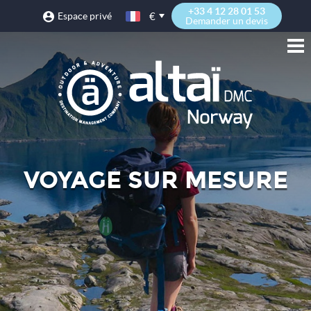
+33 4 12 28 01 53
€
Espace privé
Demander un devis
VOYAGE SUR MESURE