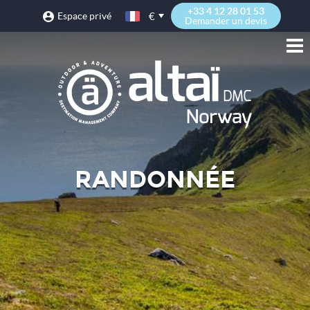
+33 4 12 28 01 53
€
Espace privé
Demander un devis
RANDONNÉE