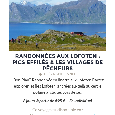
RANDONNÉES AUX LOFOTEN :
PICS EFFILÉS & LES VILLAGES DE
PÊCHEURS
ETÉ / RANDONNÉE
''Bon Plan'' Randonnée en liberté aux Lofoten Partez
explorer les îles Lofoten, ancrées au-delà du cercle
polaire arctique. Lors de ce...
8 jours, à partir de 695 € | En individuel
Ce voyage est disponible en :