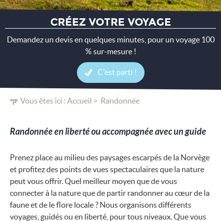
CRÉEZ VOTRE VOYAGE
Demandez un devis en quelques minutes, pour un voyage 100
% sur-mesure !
C'est parti !
Vous êtes ici :
Accueil
Randonnée
Randonnée en liberté ou accompagnée avec un guide
Prenez place au milieu des paysages escarpés de la Norvège
et profitez des points de vues spectaculaires que la nature
peut vous offrir. Quel meilleur moyen que de vous
connecter à la nature que de partir randonner au cœur de la
faune et de le flore locale ? Nous organisons différents
voyages, guidés ou en liberté, pour tous niveaux. Que vous