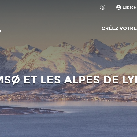
Espace 
CRÉEZ VOTRE
SØ ET LES ALPES DE L