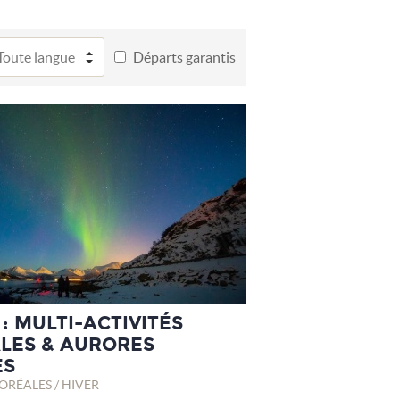
Départs garantis
: MULTI-ACTIVITÉS
LES & AURORES
ES
RÉALES / HIVER