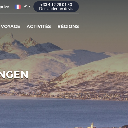
+33 4 12 28 01 53
€
privé
Demander un devis
 VOYAGE
ACTIVITÉS
RÉGIONS
YNGEN