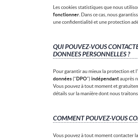
Les cookies statistiques que nous utili
fonctionner
. Dans ce cas, nous garantis
une confidentialité et une protection a
QUI POUVEZ-VOUS CONTACTER
DONNEES PERSONNELLES ?
Pour garantir au mieux la protection et
données
(“
DPO
”)
indépendant
auprès no
Vous pouvez à tout moment et gratuitem
détails sur la manière dont nous traiton
COMMENT POUVEZ-VOUS CON
Vous pouvez à tout moment contacter l