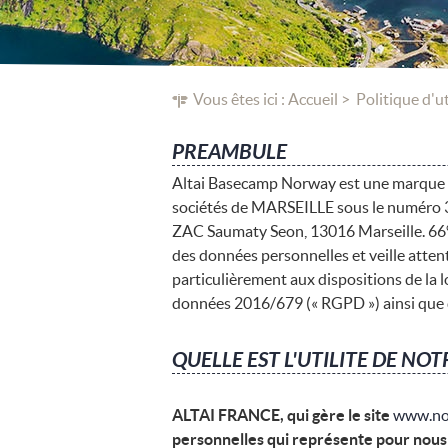
Vous êtes ici :
Accueil
Politique d'u
PREAMBULE
Altai Basecamp Norway est une marque exp
sociétés de MARSEILLE sous le numéro 3
ZAC Saumaty Seon, 13016 Marseille. 66° N
des données personnelles et veille atten
particulièrement aux dispositions de la l
données 2016/679 (« RGPD ») ainsi que d
QUELLE EST L'UTILITE DE NO
ALTAI FRANCE, qui gère le site
www.no
personnelles qui représente pour nous 