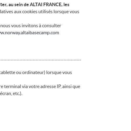
cter, au sein de ALTAI FRANCE, les
elatives aux cookies utilisés lorsque vous
 nous vous invitons à consulter
w.norway.altaibasecamp.com
 tablette ou ordinateur) lorsque vous
e terminal via votre adresse IP, ainsi que
cran, etc.).