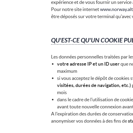
expérience et de vous fournir un service
Pour notre site internet
www.norway.al
être déposés sur votre terminal qu'avec
QU'EST-CE QU'UN COOKIE PU
Les données personnelles traitées par les
votre adresse IP et un ID user
que no
maximum
si vous acceptez le dépôt de cookies s
visitées, durées de navigation, etc.)
mois
dans le cadre de l’utilisation de coo
avant toute nouvelle connexion avant
A l'expiration des durées de conservati
anonymiser vos données à des fins de
st