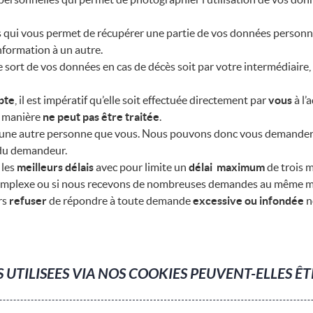
qui vous permet de récupérer une partie de vos données personnell
nformation à un autre.
e sort de vos données en cas de décès soit par votre intermédiaire, 
pte
, il est impératif qu’elle soit effectuée directement par
vous
à l’
e manière
ne peut pas être traitée
.
une autre personne que vous. Nous pouvons donc vous demander
 du demandeur.
 les
meilleurs délais
avec pour limite un
délai maximum
de trois m
complexe ou si nous recevons de nombreuses demandes au même 
rs
refuser
de répondre à toute demande
excessive ou infondée
n
UTILISEES VIA NOS COOKIES PEUVENT-ELLES Ê