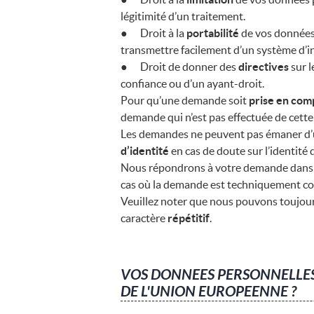
légitimité d’un traitement.
● Droit à la
portabilité
de vos données 
transmettre facilement d’un système d’i
● Droit de donner des
directives
sur l
confiance ou d’un ayant-droit.
Pour qu’une demande soit
prise en com
demande qui n’est pas effectuée de cett
Les demandes ne peuvent pas émaner d’
d’identité
en cas de doute sur l’identité
Nous répondrons à votre demande dans
cas où la demande est techniquement 
Veuillez noter que nous pouvons toujou
caractère
répétitif
.
VOS DONNEES PERSONNELLES 
DE L'UNION EUROPEENNE ?