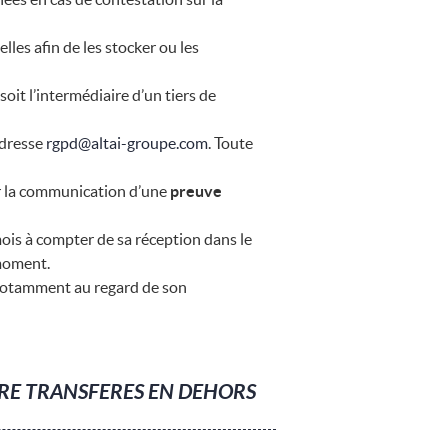
es afin de les stocker ou les
soit l’intermédiaire d’un tiers de
adresse
rgpd@altai-groupe.com
. Toute
 la communication d’une
preuve
ois à compter de sa réception dans le
moment.
otamment au regard de son
TRE TRANSFERES EN DEHORS