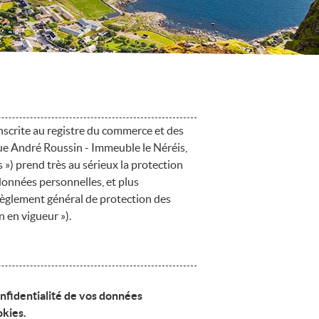
nscrite au registre du commerce et des
e André Roussin - Immeuble le Néréis,
») prend très au sérieux la protection
données personnelles, et plus
 règlement général de protection des
 en vigueur »).
nfidentialité de vos données
okies.