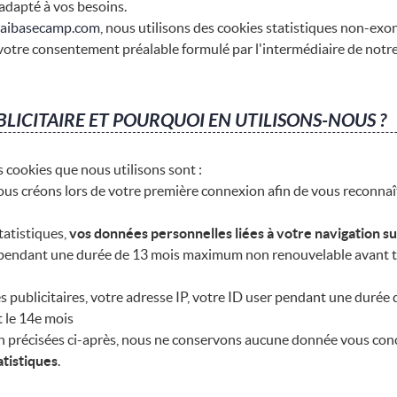
 adapté à vos besoins.
taibasecamp.com
, nous utilisons des cookies statistiques non-e
 votre consentement préalable formulé par l'intermédiaire de notr
BLICITAIRE ET POURQUOI EN UTILISONS-NOUS ?
 cookies que nous utilisons sont :
us créons lors de votre première connexion afin de vous reconna
tatistiques,
vos données personnelles liées à votre navigation sur
pendant une durée de 13 mois maximum non renouvelable avant to
kies publicitaires, votre adresse IP, votre ID user pendant une du
 le 14e mois
on précisées ci-après, nous ne conservons aucune donnée vous con
atistiques
.