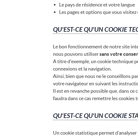
Le pays de résidence et votre langue
Les pages et options que vous visitez
QU'EST-CE QU'UN COOKIE TE
Le bon fonctionnement de notre site int
nous pouvons utiliser
sans votre conse
A titre d'exemple, un cookie technique per
connexions et la navigation.
Ainsi, bien que nous ne le conseillons p
votre navigateur en suivant les instructi
Il est en revanche possible que, dans ce 
faudra dans ce cas remettre les cookies 
QU'EST-CE QU'UN COOKIE ST
Un cookie statistique permet d'analyser l'