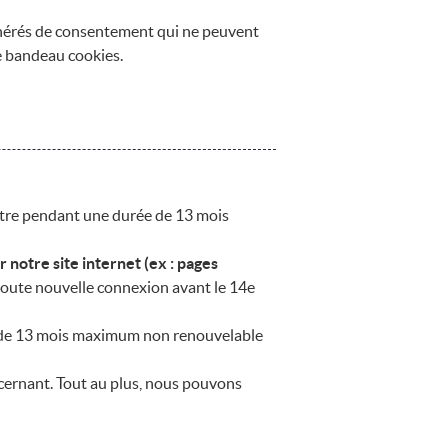
xonérés de consentement qui ne peuvent
e bandeau cookies.
ître pendant une durée de 13 mois
 notre site internet (ex : pages
ute nouvelle connexion avant le 14e
rée de 13 mois maximum non renouvelable
cernant. Tout au plus, nous pouvons