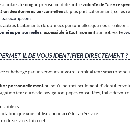
n des cookies témoigne précisément de notre
volonté de faire respe
ction des données personnelles
et, plus particulièrement, celles r
aibasecamp.com
es autres traitements de données personnelles que nous réalisons,
 données personnelles
,
accessible à tout moment
sur notre site
ww
PERMET-IL DE VOUS IDENTIFIER DIRECTEMENT ?
cé et hébergé par un serveur sur votre terminal (ex : smartphone,
ifier personnellement
puisqu'il permet seulement d'identifier votr
igation (ex : durée de navigation, pages consultées, taille de votre é
us utilisez
loitation que vous utilisez pour accéder au Service
ur de services Internet