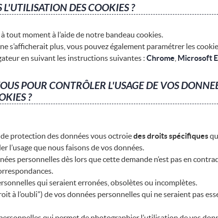
'UTILISATION DES COOKIES ?
e à tout moment à l’aide de notre bandeau cookies.
 s’afficherait plus, vous pouvez également paramétrer les cookies 
ateur en suivant les instructions suivantes :
Chrome
,
Microsoft 
VOUS POUR CONTRÔLER L'USAGE DE VOS DONNEE
OKIES ?
 de protection des données vous octroie
des droits spécifiques
qu
ôler l’usage que nous faisons de vos données.
ées personnelles dès lors que cette demande n’est pas en contradict
 correspondances.
sonnelles qui seraient erronées, obsolètes ou incomplètes.
roit à l’oubli”) de vos données personnelles qui ne seraient pas e
ersonnelles qui permet de photographier l’utilisation de vos donn