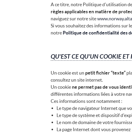
A ce titre, notre Politique d'utilisatio
règles applicables en matière de prote
naviguez sur notre site
www.norway.alt
Si vous souhaitez des informations sur l
notre
Politique de confidentialité des
QU'EST CE QU'UN COOKIE ET 
Un cookie est un
petit fichier “texte”
pla
consultez un site internet.
Un cookie
ne permet pas de vous ident
différentes informations liées à votre nav
Ces informations sont notamment :
Le type de navigateur Internet que vo
Le type de système et dispositif d'exp
Le nom de domaine de votre fournisse
La page Internet dont vous provenez