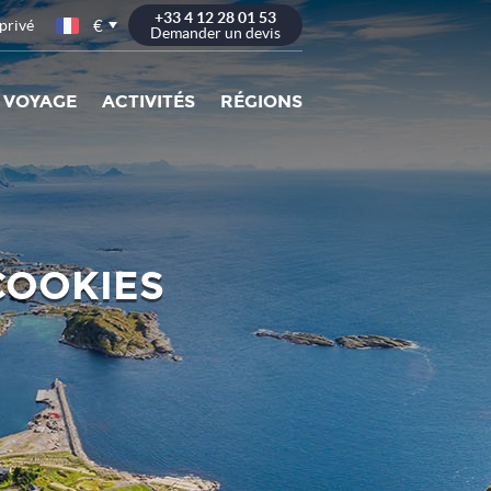
+33 4 12 28 01 53
€
privé
Demander un devis
 VOYAGE
ACTIVITÉS
RÉGIONS
 COOKIES